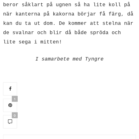
beror såklart på ugnen så ha lite koll på
när kanterna på kakorna börjar få färg, då
kan du ta ut dom. De kommer att stelna när
de svalnar och blir då både spröda och
lite sega i mitten!
I samarbete med Tyngre
1
0