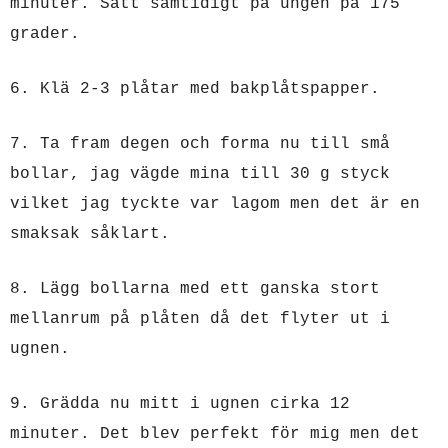
minuter. Sätt samtidigt på ungen på 175
grader.
6. Klä 2-3 plåtar med bakplåtspapper.
7. Ta fram degen och forma nu till små
bollar, jag vägde mina till 30 g styck
vilket jag tyckte var lagom men det är en
smaksak såklart.
8. Lägg bollarna med ett ganska stort
mellanrum på plåten då det flyter ut i
ugnen.
9. Grädda nu mitt i ugnen cirka 12
minuter. Det blev perfekt för mig men det