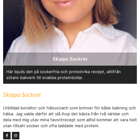
Skippa Sockret
Här bjuds det på sockerfria och proteinrika recept, alltifrån
sötare bakverk till snabba proteinbollar.
Skippa Sockret
Utbildad konditor och hälsocoach som brinner för både bakning och
hälsa. Jag valde därför att slå ihop det bästa från två världar och
dela med mig utav mina favoritrecept som alltid kommer att vara helt
utan tillsatt socker och ofta laddade med protein.