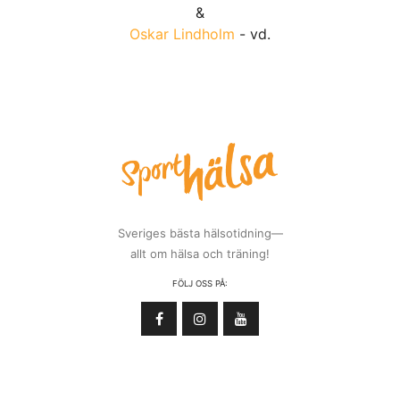
&
Oskar Lindholm
- vd.
Sveriges bästa hälsotidning—
allt om hälsa och träning!
FÖLJ OSS PÅ: