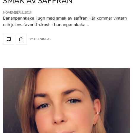
SMAK AV SAFFRAN
NOVEMBER 2, 2019
Bananpannkaka i ugn med smak av saffran Här kommer vintern
och julens favoritfrukost – bananpannkaka…
21 DELNINGAR