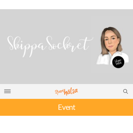
Event