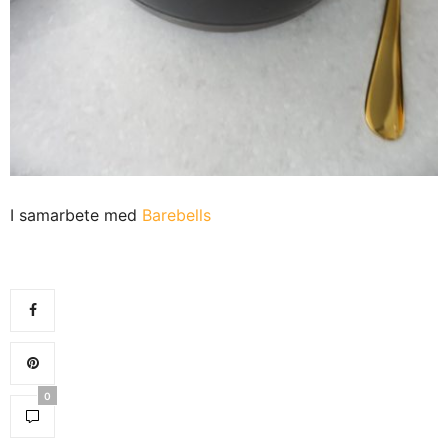
I samarbete med
Barebells
0