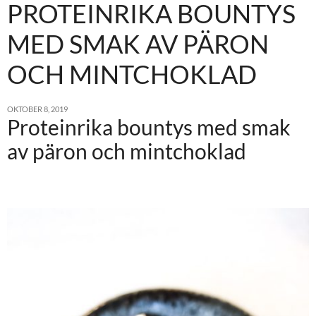
PROTEINRIKA BOUNTYS
MED SMAK AV PÄRON
OCH MINTCHOKLAD
OKTOBER 8, 2019
Proteinrika bountys med smak
av päron och mintchoklad