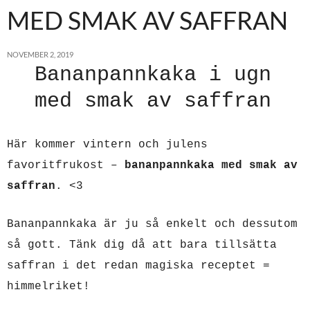
MED SMAK AV SAFFRAN
NOVEMBER 2, 2019
Bananpannkaka i ugn
med smak av saffran
Här kommer vintern och julens
favoritfrukost –
bananpannkaka med smak av
saffran
. <3
Bananpannkaka är ju så enkelt och dessutom
så gott. Tänk dig då att bara tillsätta
saffran i det redan magiska receptet =
himmelriket!