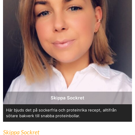
Skippa Sockret
Här bjuds det på sockerfria och proteinrika recept, alltifrån
sötare bakverk till snabba proteinbollar.
Skippa Sockret