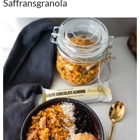
Saffransgranola