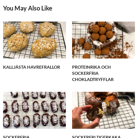
You May Also Like
KALLJÄSTA HAVREFRALLOR
PROTEINRIKA OCH
SOCKERFRIA
CHOKLADTRYFFLAR
SOCKERFRIA
SOCKERFRI TIGERKAKA