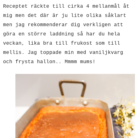
Receptet räckte till cirka 4 mellanmål åt
mig men det där är ju lite olika såklart
men jag rekommenderar dig verkligen att
göra en större laddning så har du hela
veckan, lika bra till frukost som till
mellis. Jag toppade min med vaniljkvarg
och frysta hallon.. Mmmm mums!