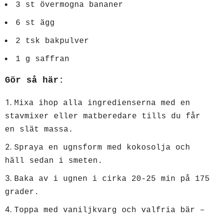
‏3 st övermogna bananer
6 st ägg
2 tsk bakpulver
1 g saffran
Gör så här:
Mixa ihop alla ingredienserna med en
stavmixer eller matberedare tills du får
en slät massa.
Spraya en ugnsform med kokosolja och
häll sedan i smeten.
Baka av i ugnen i cirka 20-25 min på 175
grader.
Toppa med vaniljkvarg och valfria bär –