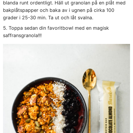
blanda runt ordentligt. Häll ut granolan på en plåt med
bakplåtspapper och baka av i ugnen på cirka 100
grader i 25-30 min. Ta ut och låt svalna.
Toppa sedan din favoritbowl med en magisk
saffransgranola!!!