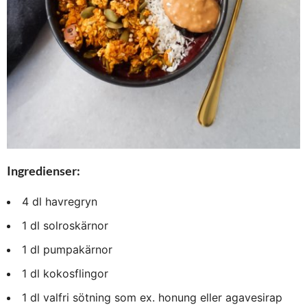
Ingredienser:
4 dl havregryn
1 dl solroskärnor
1 dl pumpakärnor
1 dl kokosflingor
1 dl valfri sötning som ex. honung eller agavesirap