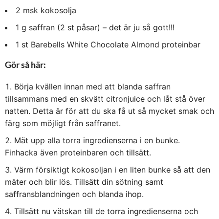
2 msk kokosolja
1 g saffran (2 st påsar) – det är ju så gott!!!
1 st Barebells White Chocolate Almond proteinbar
Gör så här:
Börja kvällen innan med att blanda saffran
tillsammans med en skvätt citronjuice och låt stå över
natten. Detta är för att du ska få ut så mycket smak och
färg som möjligt från saffranet.
Mät upp alla torra ingredienserna i en bunke.
Finhacka även proteinbaren och tillsätt.
Värm försiktigt kokosoljan i en liten bunke så att den
mäter och blir lös. Tillsätt din sötning samt
saffransblandningen och blanda ihop.
Tillsätt nu vätskan till de torra ingredienserna och