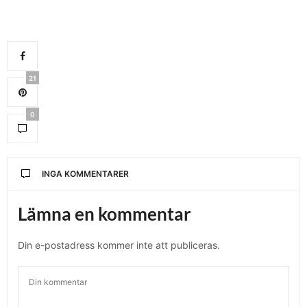
21
0
INGA KOMMENTARER
Lämna en kommentar
Din e-postadress kommer inte att publiceras.