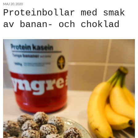
MAJ 20, 2020
Proteinbollar med smak
av banan- och choklad