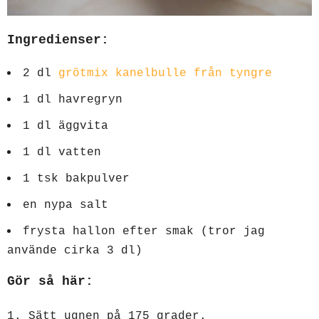
Ingredienser:
2 dl
grötmix kanelbulle från tyngre
1 dl havregryn
1 dl äggvita
1 dl vatten
1 tsk bakpulver
en nypa salt
frysta hallon efter smak (tror jag
använde cirka 3 dl)
Gör så här:
1. Sätt ugnen på 175 grader.