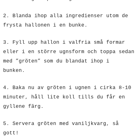
2. Blanda ihop alla ingredienser utom de
frysta hallonen i en bunke.
3. Fyll upp hallon i valfria små formar
eller i en större ugnsform och toppa sedan
med ”gröten” som du blandat ihop i
bunken.
4. Baka nu av gröten i ugnen i cirka 8-10
minuter, håll lite koll tills du får en
gyllene färg.
5. Servera gröten med vaniljkvarg, så
gott!