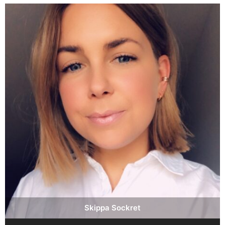
Skippa Sockret