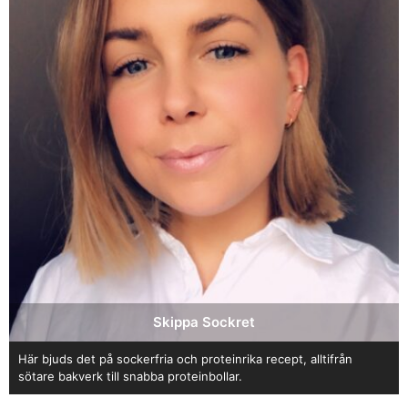
Skippa Sockret
Här bjuds det på sockerfria och proteinrika recept, alltifrån
sötare bakverk till snabba proteinbollar.