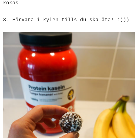
kokos.
3. Förvara i kylen tills du ska äta! :)))