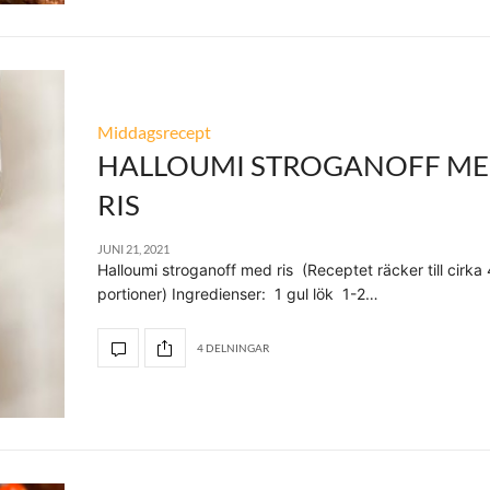
Middagsrecept
HALLOUMI STROGANOFF M
RIS
JUNI 21, 2021
Halloumi stroganoff med ris (Receptet räcker till cirka 
portioner) Ingredienser: 1 gul lök 1-2…
4 DELNINGAR