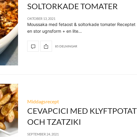
SOLTORKADE TOMATER
OKTOBER 13, 2021
Moussaka med fetaost & soltorkade tomater Receptet rä
en stor ugnsform + en lite…
85 DELNINGAR
Middagsrecept
CEVAPCICI MED KLYFTPOTAT
OCH TZATZIKI
SEPTEMBER 24, 2021