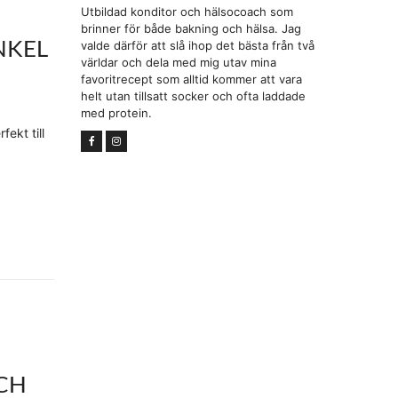
Utbildad konditor och hälsocoach som
brinner för både bakning och hälsa. Jag
NKEL
valde därför att slå ihop det bästa från två
världar och dela med mig utav mina
favoritrecept som alltid kommer att vara
helt utan tillsatt socker och ofta laddade
med protein.
ekt till
CH