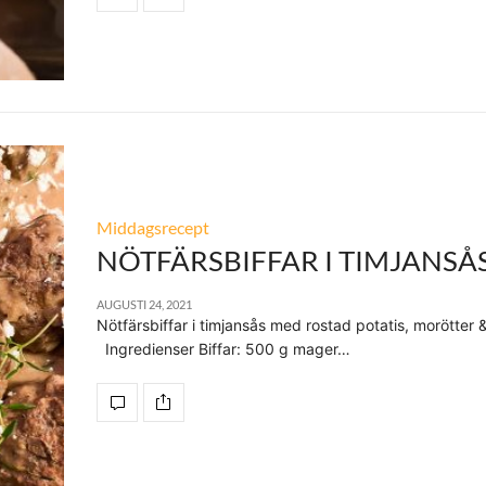
Middagsrecept
NÖTFÄRSBIFFAR I TIMJANSÅ
AUGUSTI 24, 2021
Nötfärsbiffar i timjansås med rostad potatis, morötter 
Ingredienser Biffar: 500 g mager…