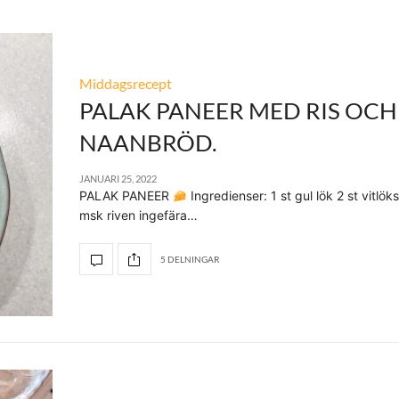
Middagsrecept
PALAK PANEER MED RIS OCH
NAANBRÖD.
JANUARI 25, 2022
PALAK PANEER
Ingredienser: 1 st gul lök 2 st vitlöks
msk riven ingefära…
5 DELNINGAR