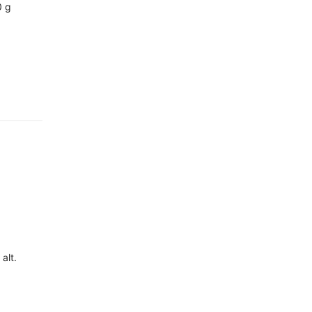
0 g
alt.